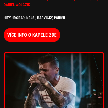
DANIEL WOLCZIK
HITY HROBAŘ, NEJSI, BARVIČKY, PŘÍBĚH
VÍCE INFO O KAPELE ZDE