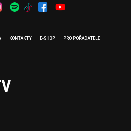
A
KONTAKTY
E-SHOP
PRO POŘADATELE
TV