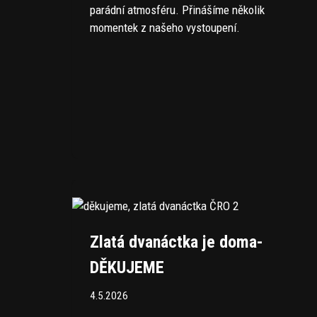
parádní atmosféru. Přinášíme několik
momentek z našeho vystoupení.
Zlatá dvanáctka je doma-
DĚKUJEME
4.5.2026