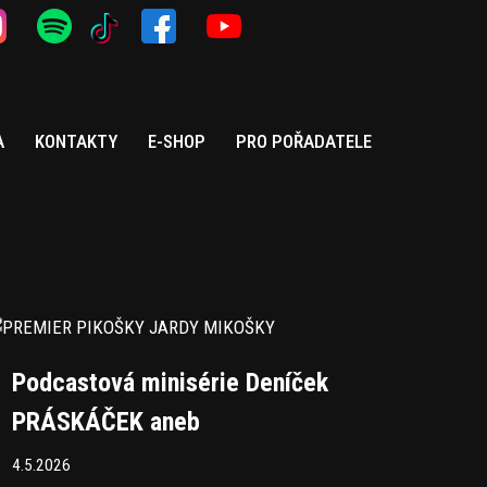
A
KONTAKTY
E-SHOP
PRO POŘADATELE
Podcastová minisérie Deníček
PRÁSKÁČEK aneb
4.5.2026