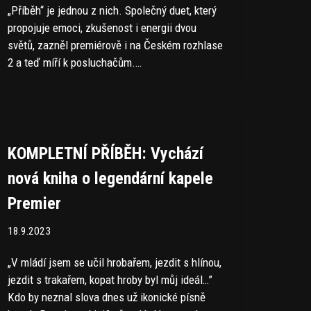
„Příběh“ je jednou z nich. Společný duet, který
propojuje emoci, zkušenost i energii dvou
světů, zazněl premiérově i na Českém rozhlase
2 a teď míří k posluchačům.…
KOMPLETNÍ PŘÍBĚH: Vychází
nová kniha o legendární kapele
Premier
18.9.2023
„V mládí jsem se učil hrobařem, jezdit s hlínou,
jezdit s trakařem, kopat hroby byl můj ideál…”
Kdo by neznal slova dnes už ikonické písně