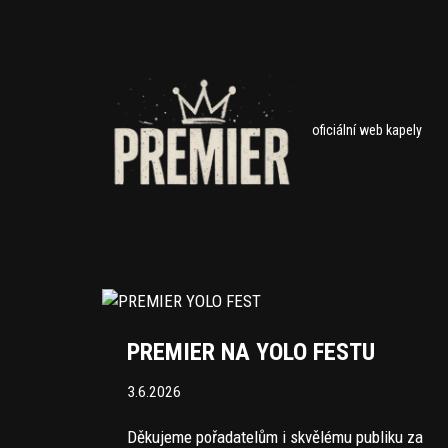
Přeskočit
na
obsah
oficiální web kapely
PREMIER NA YOLO FESTU
3.6.2026
Děkujeme pořadatelům i skvělému publiku za