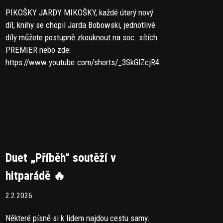
PIKOŠKY JARDY MIKOŠKY, každé úterý nový
díl, knihy se chopil Jarda Bobowski, jednotlivé
díly můžete postupně zkouknout na soc. sítích
PREMIER nebo zde:
https://www.youtube.com/shorts/_3SkGlZcjR4
Duet „Příběh“ soutěží v
hitparádě 🔥
2.2.2026
Některé písně si k lidem najdou cestu samy.