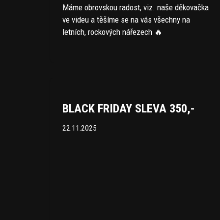
Máme obrovskou radost, viz. naše děkovačka
ve videu a těšíme se na vás všechny na
letních, rockových nářezech 🔥
BLACK FRIDAY SLEVA 350,-
22.11.2025