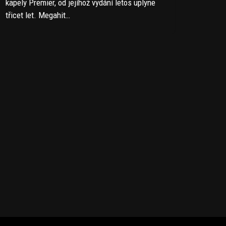
kapely Premier, od jejíhož vydání letos uplyne
třicet let. Megahit…