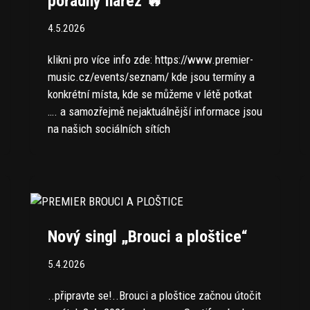
pořádný nářez 🔥
4.5.2026
klikni pro více info zde: https://www.premier-
music.cz/events/seznam/ kde jsou termíny a
konkrétní místa, kde se můžeme v létě potkat
…. a samozřejmě nejaktuálnější informace jsou
na našich sociálních sítích
Nový singl „Brouci a ploštice“
5.4.2026
..připravte se!..Brouci a ploštice začnou útočit