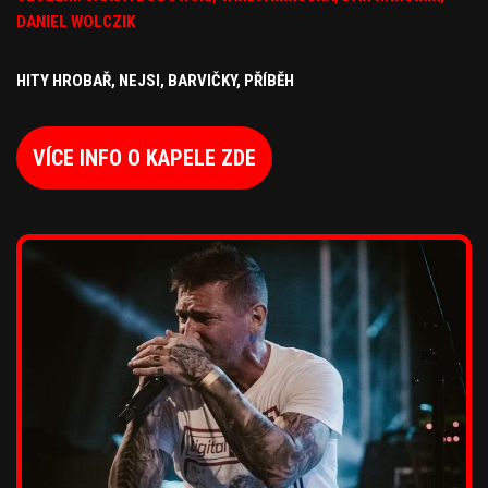
DANIEL WOLCZIK
HITY HROBAŘ, NEJSI, BARVIČKY, PŘÍBĚH
VÍCE INFO O KAPELE ZDE