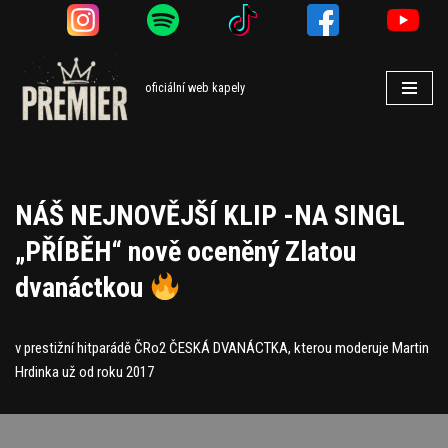
Přeskočit
na
oficiální web kapely
obsah
NÁŠ NEJNOVĚJŠÍ KLIP -NA SINGL
„PŘÍBĚH“ nově oceněný Zlatou
dvanáctkou
v prestižní hitparádě ČRo2 ČESKÁ DVANÁCTKA, kterou moderuje Martin
Hrdinka už od roku 2017