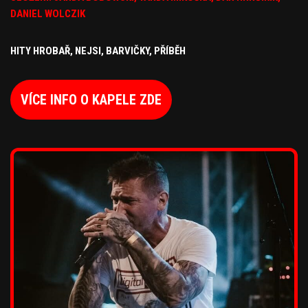
DANIEL WOLCZIK
HITY HROBAŘ, NEJSI, BARVIČKY, PŘÍBĚH
VÍCE INFO O KAPELE ZDE