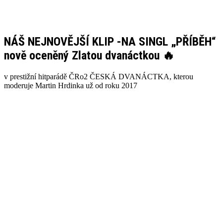
NÁŠ NEJNOVĚJŠÍ KLIP -NA SINGL „PŘÍBĚH“
nově oceněný Zlatou dvanáctkou 🔥
v prestižní hitparádě ČRo2 ČESKÁ DVANÁCTKA, kterou
moderuje Martin Hrdinka už od roku 2017