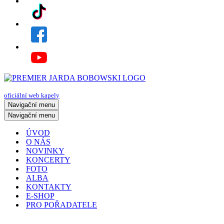
oficiální web kapely
Navigační menu
Navigační menu
ÚVOD
O NÁS
NOVINKY
KONCERTY
FOTO
ALBA
KONTAKTY
E-SHOP
PRO POŘADATELE