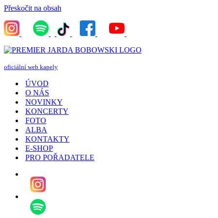
Přeskočit na obsah
oficiální web kapely
ÚVOD
O NÁS
NOVINKY
KONCERTY
FOTO
ALBA
KONTAKTY
E-SHOP
PRO POŘADATELE