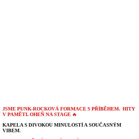
O NÁS..
JSME PUNK-ROCKOVÁ FORMACE S PŘÍBĚHEM. HITY
V PAMĚTI. OHEŇ NA STAGE
🔥
KAPELA S DIVOKOU MINULOSTÍ A SOUČASNÝM
VIBEM
.