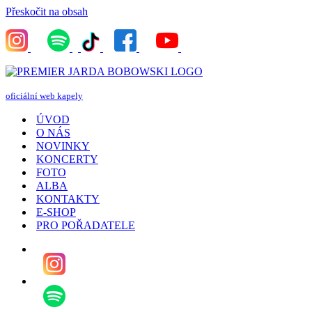
Přeskočit na obsah
oficiální web kapely
ÚVOD
O NÁS
NOVINKY
KONCERTY
FOTO
ALBA
KONTAKTY
E-SHOP
PRO POŘADATELE